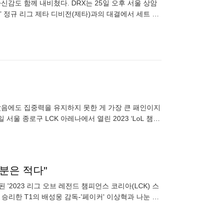
신감도 함께 내비쳤다. DRX는 25일 오후 서울 상암
’ 정규 리그 제타 디비전(제타)과의 대결에서 세트 스
았음에도 집중력을 유지하지 못한 게 가장 큰 패인이지
서울 종로구 LCK 아레나에서 열린 2023 ‘LoL 챔피
분은 적다"
 '2023 리그 오브 레전드 챔피언스 코리아(LCK) 스
승리한 T1의 배성웅 감독-'페이커' 이상혁과 나눈 인