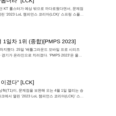
더라” [LCK]
였던 KT 롤스터가 예상 밖으로 까다로웠다면서, 문제점
‘2023 LoL 챔피언스 코리아(LCK)’ 스프링 스플릿
일차 1위 (종합)[PMPS 2023]
차지했다. 25일 '배틀그라운드 모바일 프로 시리즈
 1일차 경기가 온라인으로 치러졌다. 'PMPS 2023'은 올해
겼다” [LCK]
혁(T1)이, 문제점을 보완해 오는 4월 1일 열리는 승
서 열린 ‘2023 LoL 챔피언스 코리아(LCK)’ 스프