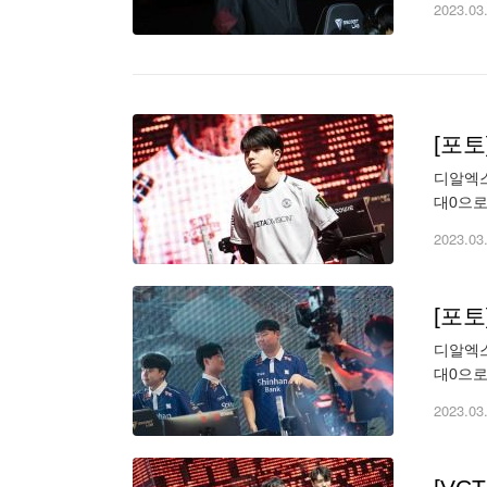
2023.03
[포토
디알엑스
대0으로 
2023.03
[포토
디알엑스
대0으로 
2023.03