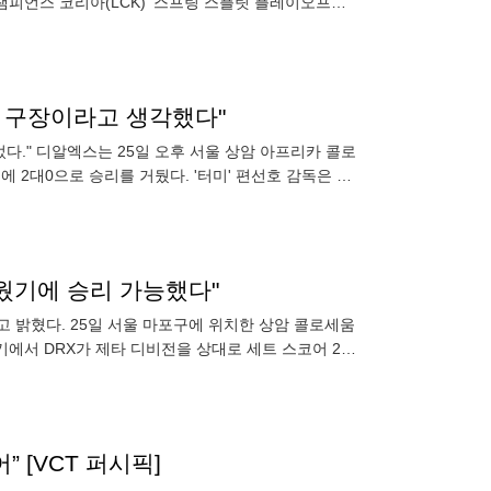
L 챔피언스 코리아(LCK)’ 스프링 스플릿 플레이오프
 홈 구장이라고 생각했다"
었다." 디알엑스는 25일 오후 서울 상암 아프리카 콜로
에 2대0으로 승리를 거뒀다. '터미' 편선호 감독은 경
면서
키웠기에 승리 가능했다"
고 밝혔다. 25일 서울 마포구에 위치한 상암 콜로세움
경기에서 DRX가 제타 디비전을 상대로 세트 스코어 2:0
” [VCT 퍼시픽]