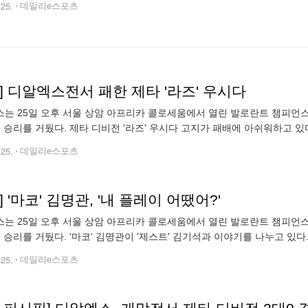
.25.
데일리e스포츠
] 디알엑스전서 패한 제타 '라즈' 우시다
는 25일 오후 서울 상암 아프리카 콜로세움에서 열린 발로란트 챔피언스 투
승리를 거뒀다. 제타 디비전 '라즈' 우시다 고지가 패배에 아쉬워하고 있다. 김용우
.25.
데일리e스포츠
] '마코' 김명관, '내 플레이 어땠어?'
는 25일 오후 서울 상암 아프리카 콜로세움에서 열린 발로란트 챔피언스 투
승리를 거뒀다. '마코' 김명관이 '제스트' 김기석과 이야기를 나누고 있다. 김용우 
.25.
데일리e스포츠