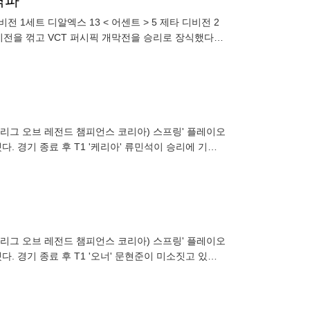
격파
전 1세트 디알엑스 13 < 어센트 > 5 제타 디비전 2
디비전을 꺾고 VCT 퍼시픽 개막전을 승리로 장식했다.
K(리그 오브 레전드 챔피언스 코리아) 스프링' 플레이오
했다. 경기 종료 후 T1 '케리아' 류민석이 승리에 기뻐
K(리그 오브 레전드 챔피언스 코리아) 스프링' 플레이오
다. 경기 종료 후 T1 '오너' 문현준이 미소짓고 있다.