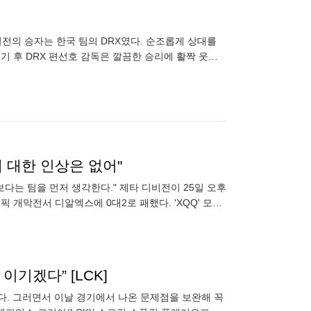
일전의 승자는 한국 팀의 DRX였다. 순조롭게 상대를
기 후 DRX 편선호 감독은 깔끔한 승리에 활짝 웃으
진행된
'에 대한 인상은 없어"
보다는 팀을 먼저 생각한다." 제타 디비전이 25일 오후
픽 개막전서 디알엑스에 0대2로 패했다. 'XQQ' 모토
기겠다” [LCK]
냈다. 그러면서 이날 경기에서 나온 문제점을 보완해 꼭