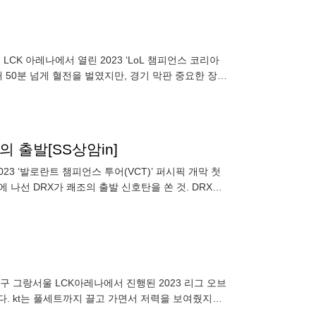
LCK 아레나에서 열린 2023 ‘LoL 챔피언스 코리아
 때 50분 넘게 혈전을 벌였지만, 경기 막판 중요한 장로
의 출발[SS상암in]
23 ‘발로란트 챔피언스 투어(VCT)’ 퍼시픽 개막 첫
 나선 DRX가 쾌조의 출발 신호탄을 쏜 것. DRX는
종로구 그랑서울 LCK아레나에서 진행된 2023 리그 오브
. kt는 풀세트까지 끌고 가면서 저력을 보여줬지만,