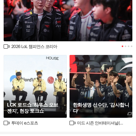
2026 LoL 챔피언스 코리아
LCK 로드쇼 ‘하우스 오브
한화생명 선수단, ‘감사합니
젠지’, 현장 토크쇼
다’
투데이 e스포츠
미드 시즌 인비테이셔널(MSI)