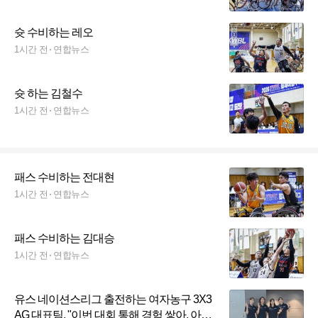
슛 수비하는 레오
1시간 전
연합뉴스
슛 하는 김철수
1시간 전
연합뉴스
패스 수비하는 전대현
1시간 전
연합뉴스
패스 수비하는 김대승
1시간 전
연합뉴스
유스 네이션스리그 출전하는 여자농구 3X3
AG 대표팀, "이번 대회 통해 경험 쌓아, 아시