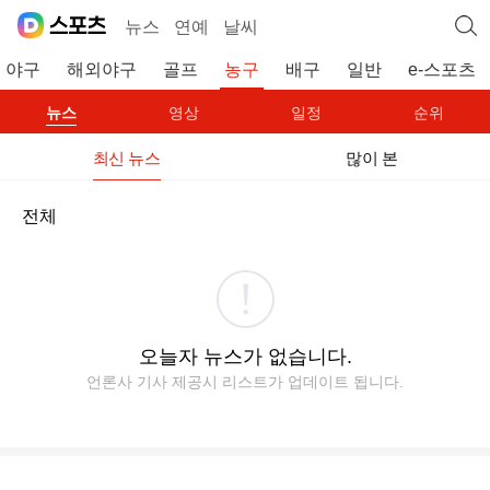
뉴스
연예
날씨
야구
해외야구
골프
농구
배구
일반
e-스포츠
뉴스
영상
일정
순위
최신 뉴스
많이 본
전체
오늘자 뉴스가 없습니다.
언론사 기사 제공시 리스트가 업데이트 됩니다.