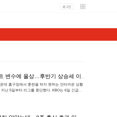
로그인
시원한 돔구장 있는데 훈련을 못한다, 키움 폭염·콘서트 변수에 울상…후반기 상승세 이어갈 수 있을까
 가운데 홈구장에서 훈련을 하지 못하는 안타까운 상황
지난 5일부터 리그를 중단했다. KBO는 6일 긴급실
결정했다. 리