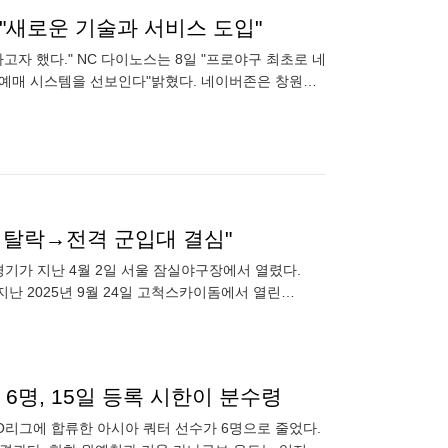
"새로운 기술과 서비스 도입"
고자 했다." NC 다이노스는 8일 "프로야구 최초로 네
티켓 예매 시스템을 선보인다"밝혔다. 네이버존은 창원NC
AG 탈락→전격 군입대 결심"
거즈 경기가 지난 4월 2일 서울 잠실야구장에서 열렸다.
이 지난 2025년 9월 24일 고척스카이돔에서 열린
 6명, 15일 등록 시한이 분수령