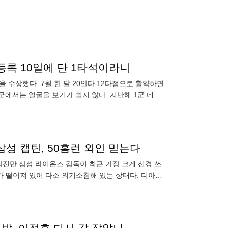
등록 10일에 단 1타석이라니
 수상했다. 7월 한 달 20안타 12타점으로 활약하면
1군에서는 얼굴을 보기가 쉽지 않다. 지난해 1군 데뷔
삼성 캡틴, 50홈런 외인 믿는다
 박진만 삼성 라이온즈 감독이 최근 가장 크게 신경 쓰
가 떨어져 있어 다소 의기소침해 있는 상태다. 디아즈
타수