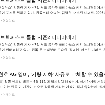
B 브렉퍼스트 클럽 시즌2 미디어데이
연합뉴스) 김동한 기자 = 7일 서울 용산구 코레아노스 키친 녹사평점에서 
 포즈를 취하고 있다. 왼쪽부터 오승환, 김병현, 더스틴 니퍼트. 2026.8.7 m
전
연합뉴스
B 브렉퍼스트 클럽 시즌2 미디어데이
연합뉴스) 김동한 기자 = 7일 서울 용산구 코레아노스 키친 녹사평점에서 
 인터뷰하고 있다. 왼쪽 두 번째부터 오승환, 김병현, 더스틴 니퍼트. 2026.8
전
연합뉴스
트] 최종 엔트리 발표는 6월 11일에 일찌감치 해놨는데, 아시안게임 개막은
가 있는 만큼 이 기간이 변수로 작용할 거라는 예상이 적지 않았는데, 실
국 야구대표팀은 지난 6월 11일 기자회견을 열고 아시안게임 최종 엔트리
전
더게이트