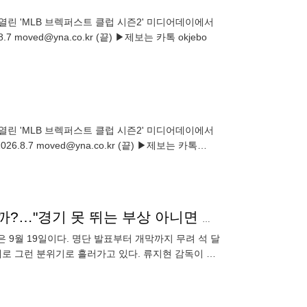
열린 'MLB 브렉퍼스트 클럽 시즌2' 미디어데이에서
oved@yna.co.kr (끝) ▶제보는 카톡 okjebo
열린 'MLB 브렉퍼스트 클럽 시즌2' 미디어데이에서
.7 moved@yna.co.kr (끝) ▶제보는 카톡
류지현호 AG 멤버, '기량 저하' 사유로 교체할 수 있을까?…"경기 못 뛰는 부상 아니면 불가능"
 9월 19일이다. 명단 발표부터 개막까지 무려 석 달
제로 그런 분위기로 흘러가고 있다. 류지현 감독이 이
 24명을 확