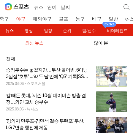
뉴스
연예
날씨
축구
야구
해외야구
골프
농구
배구
일반
e-
뉴스
영상
일정
순위
팀/선수
비더레전드
최신 뉴스
많이 본
전체
승리투수는 놓쳤지만…두산 콜어빈, 6이닝
3실점 ‘호투’→약 두 달 만에 ‘QS’ 기록[SS시
선집중]
2025.08.06.
스포츠서울
칼 빼든 롯데, '시즌 10승' 데이비슨 방출 결
정…외인 교체 승부수
2025.08.06.
뉴시스
'양의지 만루포-김민석 결승 투런포' 두산,
LG 7연승 행진에 제동