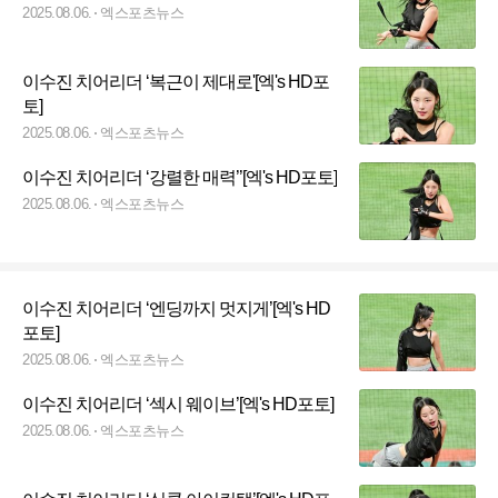
2025.08.06.
엑스포츠뉴스
이수진 치어리더 ‘복근이 제대로'[엑's HD포
토]
2025.08.06.
엑스포츠뉴스
이수진 치어리더 ‘강렬한 매력’’[엑's HD포토]
2025.08.06.
엑스포츠뉴스
이수진 치어리더 ‘엔딩까지 멋지게’[엑's HD
포토]
2025.08.06.
엑스포츠뉴스
이수진 치어리더 ‘섹시 웨이브’[엑's HD포토]
2025.08.06.
엑스포츠뉴스