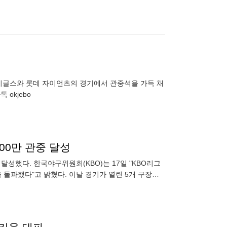
 이글스와 롯데 자이언츠의 경기에서 관중석을 가득 채
 okjebo
00만 관중 달성
을 달성했다. 한국야구위원회(KBO)는 17일 "KBO리그
중을 돌파했다"고 밝혔다. 이날 경기가 열린 5개 구장에