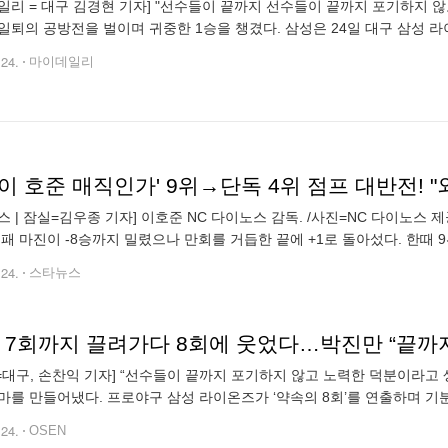
일리 = 대구 김경현 기자] "선수들이 끝까지 선수들이 끝까지 포기하지 않
일퇴의 공방전을 벌이며 귀중한 1승을 챙겼다. 삼성은 24일 대구 삼성 라이온
IA와의 홈 경기에서 8-4로 승리했다. 이번 경기로 삼성은 25승 1무
.24.
마이데일리
스 | 잠실=김우종 기자] 이호준 NC 다이노스 감독. /사진=NC 다이노스
승패 마진이 -8승까지 밀렸으나 만회를 거듭한 끝에 +1로 돌아섰다. 한때
C는 24일 서울 잠실야구장에서 펼쳐진 두산과 2025 신한 SOL 뱅크 K
.24.
스타뉴스
 7회까지 끌려가다 8회에 웃었다…박진만 “끝까지 
N=대구, 손찬익 기자] “선수들이 끝까지 포기하지 않고 노력한 덕분이라고
마를 만들어냈다. 프로야구 삼성 라이온즈가 ‘약속의 8회’를 연출하며 기
에서 열린 KIA 타이거즈와의 홈경기에서 4-4로 맞선 8회 빅이닝을 완성
.24.
OSEN