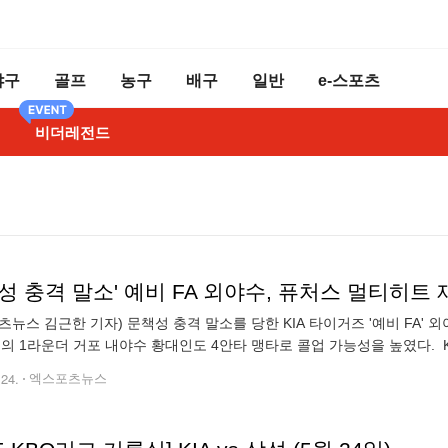
야구
골프
농구
배구
일반
e-스포츠
비더레전드
츠뉴스 김근한 기자) 문책성 충격 말소를 당한 KIA 타이거즈 '예비 FA
증의 1라운더 거포 내야수 황대인도 4안타 맹타로 콜업 가능성을 높였다. K
퓨처스리그 롯데 자이언츠와 원정 경기를 치러 8-7로 승리했다. 이날 KIA
.24.
엑스포츠뉴스