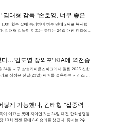
데뷔 첫 5안타→연장 결승타까지 폭발했다…'2위 복귀' 김태형 감독 "손호영, 너무 좋은 활약" 극찬 [대전 현장]
10회 혈투 끝에 승리하며 하루 만에 2위로 복귀했
다. 김태형 감독이 이끄는 롯데는 24일 대전 한화생명
0회
겼다…'김도영 장외포' KIA에 역전승
 24일 대구 삼성라이온즈파크에서 열린 2025 신한
 승리로 삼성은 전날(23일) 패배를 설욕하며 시리즈 전
KBO 외인 신입생 6실점 무너졌는데…롯데 2위 탈환 어떻게 가능했나, 김태형 "집중력 잃지 않았다, 손호영 좋았어" [MD대전]
 감독이 이끄는 롯데 자이언츠는 24일 대전 한화생명볼
장 10회 접전 끝에 8-6 승리를 챙겼다. 롯데는 2위 탈