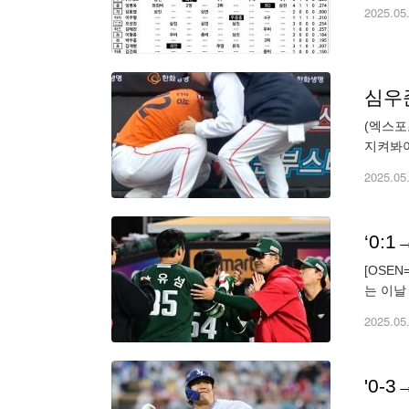
2025.05
(엑스포
지켜봐야
연장 1
2025.05
[OSE
는 이날 
가 됐다.
2025.05