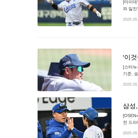
[마이데
와 일진
리그 K
2025.05
[스타뉴
기준, 
다. N
2025.05
삼성,
[OSE
전 드라
온즈파크
2025.05