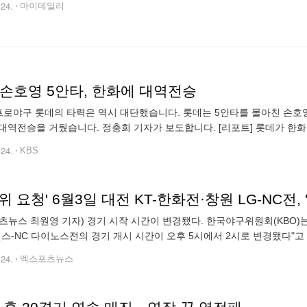
.24.
마이데일리
 손호영 5안타, 한화에 대역전승
역시 대단했습니다. 롯데는 5안타를 몰아친 손호영의 눈부신 활약으로 연장 접전 끝에 투수력의 팀인
대역전승을 거뒀습니다. 정충희 기자가 보도합니다. [리포트] 롯데가 한화
 레이예스의 적시타로 3대 0까지 달아났습니다. 한화의 반격도 매서웠습
.24.
KBS
츠뉴스 최원영 기자) 경기 시작 시간이 변경됐다. 한국야구위원회(KBO)는 2
윈스-NC 다이노스전의 경기 개시 시간이 오후 5시에서 2시로 변경됐다"고
 개표가 진행된다. 원활한 개표 관리를 위한 선거관리위원회의 요청이 있
.24.
엑스포츠뉴스