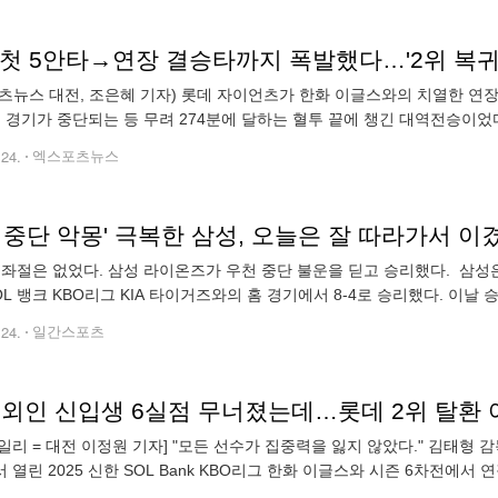
츠뉴스 대전, 조은혜 기자) 롯데 자이언츠가 한화 이글스와의 치열한 연장 
로 경기가 중단되는 등 무려 274분에 달하는 혈투 끝에 챙긴 대역전승이었
서 열린 2025 신한 SOL Bank KBO리그 한화와의 원정경기에서 연장 1
.24.
엑스포츠뉴스
 중단 악몽' 극복한 삼성, 오늘은 잘 따라가서 이
 좌절은 없었다. 삼성 라이온즈가 우천 중단 불운을 딛고 승리했다. 삼성은
OL 뱅크 KBO리그 KIA 타이거즈와의 홈 경기에서 8-4로 승리했다. 이날
점으로 돌려 놓았다. 이날 경기는 우천 및 그라운드 정비로 인해 20
.24.
일간스포츠
일리 = 대전 이정원 기자] "모든 선수가 집중력을 잃지 않았다." 김태형
 열린 2025 신한 SOL Bank KBO리그 한화 이글스와 시즌 6차전에서 연
공했다. 믿었던 선발 터커 데이비슨이 5이닝 8피안타(2피홈런) 2