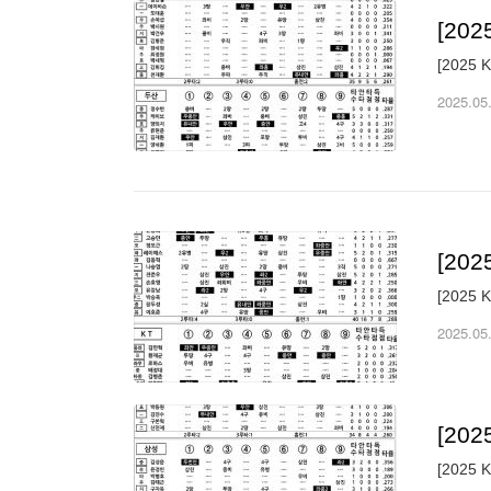
[20
[2025
2025.05
[20
[2025
2025.05
[20
[2025