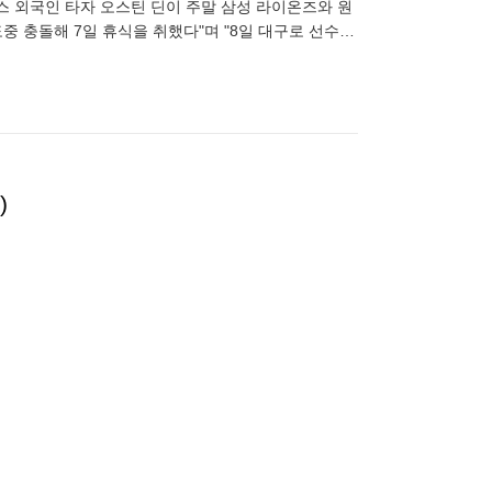
트윈스 외국인 타자 오스틴 딘이 주말 삼성 라이온즈와 원
중 충돌해 7일 휴식을 취했다"며 "8일 대구로 선수단
10일
)