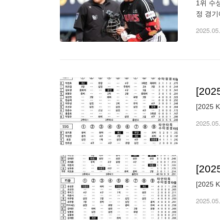
1위 수
정 경기
과 함께
2025.05
[202
[2025 
2025.05
[20
[2025
2025.05