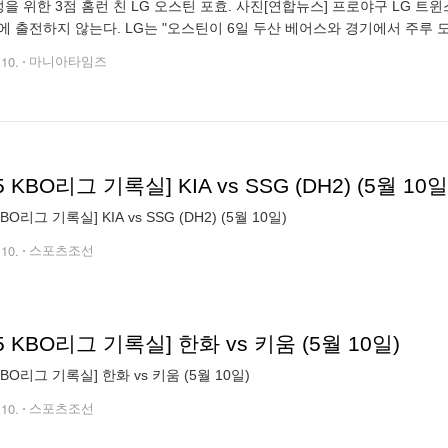
성을 위한 3점 홈런 친 LG 오스틴 포효. 사진[연합뉴스] 프로야구 LG 
에 출전하지 않는다. LG는 "오스틴이 6일 두산 베어스와 경기에서 주루 도
 이동했지만 9일 타격 훈련 도중 어지럼증을 호소해 서울로 올라갔다"고 
.10.
마니아타임즈
5 KBO리그 기록실] KIA vs SSG (DH2) (5월 10일
KBO리그 기록실] KIA vs SSG (DH2) (5월 10일)
.10.
스포츠조선
25 KBO리그 기록실] 한화 vs 키움 (5월 10일)
 KBO리그 기록실] 한화 vs 키움 (5월 10일)
.10.
스포츠조선