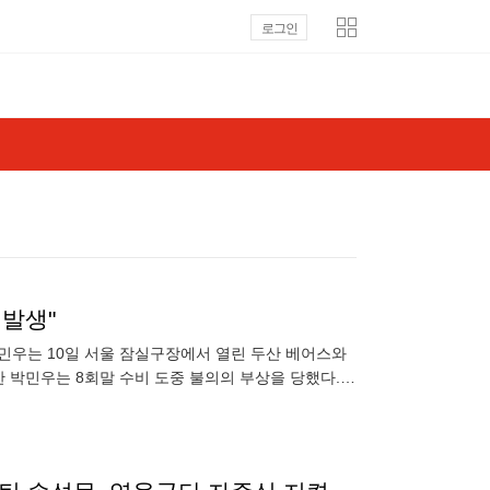
로그인
 발생"
 박민우는 10일 서울 잠실구장에서 열린 두산 베어스와
 박민우는 8회말 수비 도중 불의의 부상을 당했다. 1
소한 것