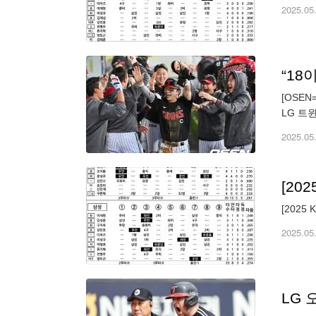
2025.05
[OSE
LG 트
열린 삼
2025.05
[20
[2025
2025.05
LG 