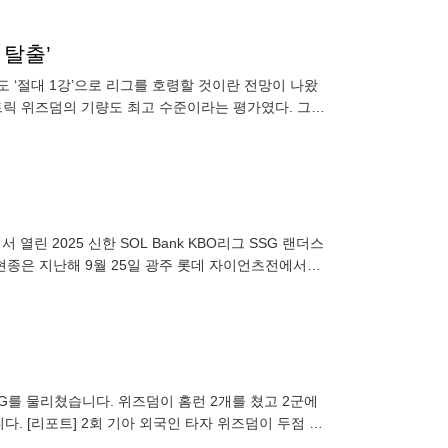
 탈출’
 ‘절대 1강’으로 리그를 호령할 것이란 전망이 나왔
트릭 위즈덤의 기량도 최고 수준이라는 평가였다. 그러
자 KBO리그
열린 2025 신한 SOL Bank KBO리그 SSG 랜더스
현종은 지난해 9월 25일 광주 롯데 자이언츠전에서
G를 물리쳤습니다. 위즈덤이 홈런 2개를 쳤고 2군에
. [리포트] 2회 기아 외국인 타자 위즈덤이 두점 홈
 명을 두