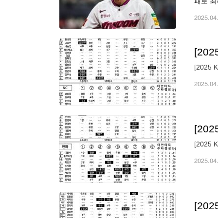
패로 최
선발과의
2025.04
[20
[2025
2025.04
[20
[2025
2025.04
[20