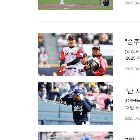
2025.04
(엑스포
'202
3볼넷 
2025.04
[OSE
13일 
홈런) 
2025.04