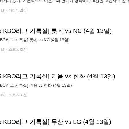
하위가 됐다. 기본적으로 마운드의 한계가 명확하다. 5선발 고민까지 갈 것
 힘 싸움에서 밀린다. 선발, 불펜 할 것 없이 불안정하다. 시즌 극초반에
.13.
마이데일리
25 KBO리그 기록실] 롯데 vs NC (4월 13일)
 KBO리그 기록실] 롯데 vs NC (4월 13일)
.13.
스포츠조선
25 KBO리그 기록실] 키움 vs 한화 (4월 13일)
 KBO리그 기록실] 키움 vs 한화 (4월 13일)
.13.
스포츠조선
25 KBO리그 기록실] 두산 vs LG (4월 13일)