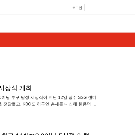
로그인
성 시상식 개최
,500이닝 투구 달성 시상식이 지난 12일 광주 SSG 랜더
을 전달했고, KBO도 허구연 총재를 대신해 한용덕 경