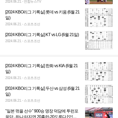
2024.06.21.
연합뉴스TV
[2024 KBO리그 기록실] 롯데 vs 키움 (6월 21
일)
2024.06.21.
스포츠조선
[2024 KBO리그 기록실] KT vs LG (6월 21일)
2024.06.21.
스포츠조선
[2024 KBO리그 기록실] 한화 vs KIA (6월 21
일)
2024.06.21.
스포츠조선
[2024 KBO리그 기록실] 두산 vs 삼성 (6월 21
일)
2024.06.21.
스포츠조선
"일본 꺾을 선수" 900승 명장 덕담에 투런포
응답...하나 터지면 20홈런-20도루다 [오!쎈