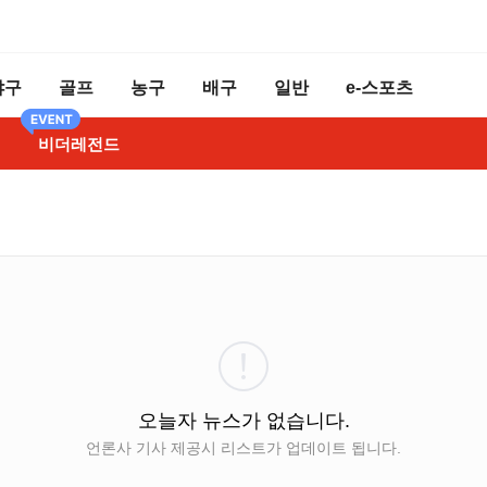
야구
골프
농구
배구
일반
e-스포츠
비더레전드
오늘자 뉴스가 없습니다.
언론사 기사 제공시 리스트가 업데이트 됩니다.