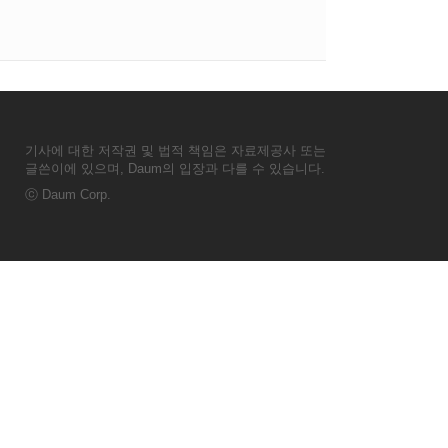
기사에 대한 저작권 및 법적 책임은 자료제공사 또는
글쓴이에 있으며, Daum의 입장과 다를 수 있습니다.
ⓒ
Daum Corp.