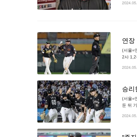
2024.05
연장
(서울=
2사 1
photo@
2024.05
승리
(서울=
둔 뒤 기
2024.05