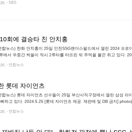
.25.
SBS
 10회에 결승타 친 안치홍
연합뉴스) 한화 안치홍이 25일 인천SSG랜더스필드에서 열린 2024 프로야구
,2루에서 우중간 싹쓸이 적시 2루타를 터뜨린 뒤 주먹을 불끈 쥐고 있다. 2024
yna.co.kr (끝) ▶제보는 카톡 okjebo
.25.
연합뉴스
한 롯데 자이언츠
연합뉴스) 롯데 자이언츠 선수들이 25일 부산사직구장에서 열린 삼성 라이온
뻐하고 있다. 2024.5.25 [롯데 자이언츠 제공. 재판매 및 DB 금지] photo@y
.25.
연합뉴스