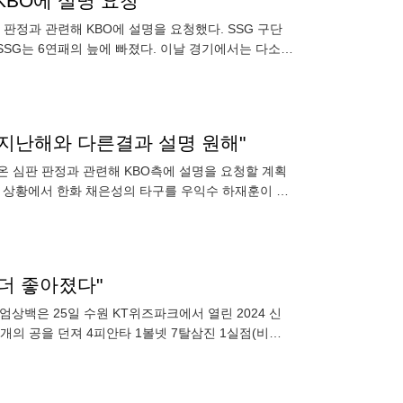
KBO에 설명 요청
 판정과 관련해 KBO에 설명을 요청했다. SSG 구단
 SSG는 6연패의 늪에 빠졌다. 이날 경기에서는 다소
 "지난해와 다른결과 설명 원해"
나온 심판 판정과 관련해 KBO측에 설명을 요청할 계획
1루 상황에서 한화 채은성의 타구를 우익수 하재훈이 슬
으
가 더 좋아졌다"
엄상백은 25일 수원 KT위즈파크에서 열린 2024 신
2개의 공을 던져 4피안타 1볼넷 7탈삼진 1실점(비자