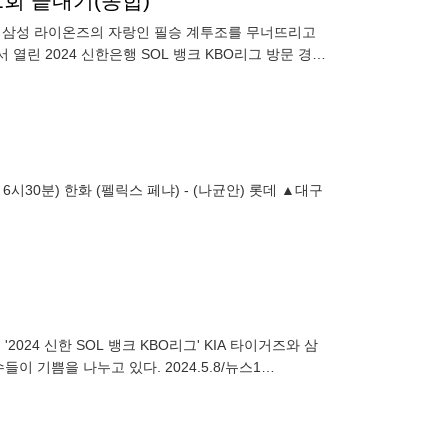
1회 끝내기(종합)
즈가 삼성 라이온즈의 자랑인 필승 계투조를 무너뜨리고
열린 2024 신한은행 SOL 뱅크 KBO리그 방문 경기
 6시30분) 한화 (펠릭스 페냐) - (나균안) 롯데 ▲대구
024 신한 SOL 뱅크 KBO리그' KIA 타이거즈와 삼
들이 기쁨을 나누고 있다. 2024.5.8/뉴스1