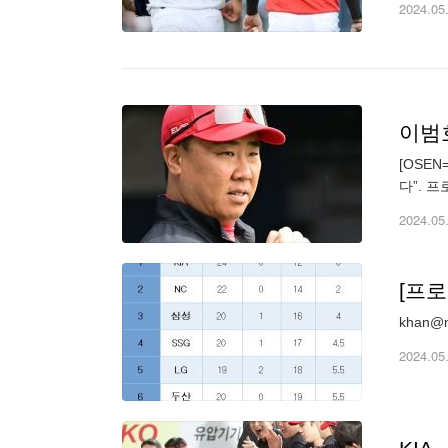
2024.05
이범호
[OSE
다”. 
연장 1
2024.05
[프로
khan@n
2024.05