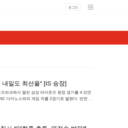
로그인
내일도 최선을" [IS 승장]
이온즈파크에서 열린 삼성 라이온즈 원정 경기를 4-2(연
위 NC 다이노스와의 게임 차를 2경기로 벌렸다. 반면 3