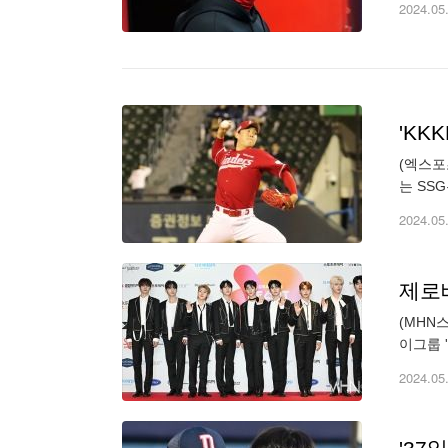
2024.05
(엑스포
는 SS
적 20
2024.05
제로
(MHN
이그룹 
기회를 
2024.05