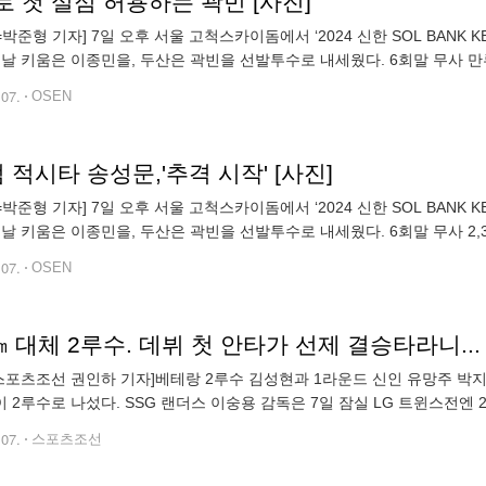
 첫 실점 허용하는 곽빈 [사진]
N=박준형 기자] 7일 오후 서울 고척스카이돔에서 ‘2024 신한 SOL BAN
이날 키움은 이종민을, 두산은 곽빈을 선발투수로 내세웠다. 6회말 무사 
로 실점을 허용하고 있다. 2024.05.07 / soul1014@osen.co
.07.
OSEN
 적시타 송성문,'추격 시작' [사진]
N=박준형 기자] 7일 오후 서울 고척스카이돔에서 ‘2024 신한 SOL BAN
이날 키움은 이종민을, 두산은 곽빈을 선발투수로 내세웠다. 6회말 무사 2,
.07 / soul1014@osen.co.kr
.07.
OSEN
스포츠조선 권인하 기자]베테랑 2루수 김성현과 1라운드 신인 유망주 박지
 2루수로 나섰다. SSG 랜더스 이숭용 감독은 7일 잠실 LG 트윈스전엔
프트로 나와 5라운드에 지명돼 SSG 유니폼을 입은
.07.
스포츠조선