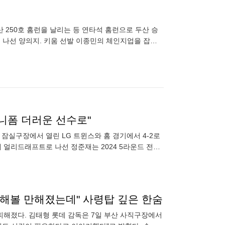
 250호 홈런을 날리는 등 연타석 홈런으로 두산 승
로 나선 양의지. 키움 선발 이종민의 체인지업을 잡아
호와 박
유니폼 더러운 선수로"
 잠실구장에서 열린 LG 트윈스와 홈 경기에서 4-2로
 얼리드래프트로 나선 정준재는 2024 5라운드 전체
…"해볼 만해졌는데" 사령탑 깊은 한숨
피해졌다. 김태형 롯데 감독은 7일 부산 사직구장에서