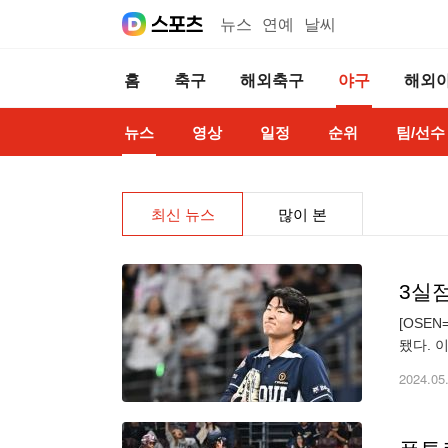
뉴스
연예
날씨
홈
축구
해외축구
야구
해외
뉴스
영상
일정
순위
팀/선수
최신 뉴스
많이 본
3실점
[OSE
됐다. 
2024.05