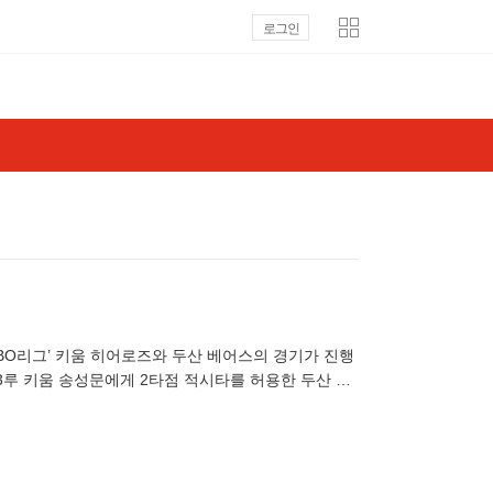
로그인
K KBO리그’ 키움 히어로즈와 두산 베어스의 경기가 진행
,3루 키움 송성문에게 2타점 적시타를 허용한 두산 곽