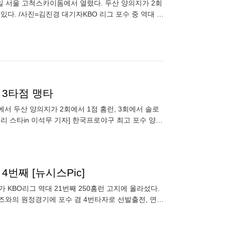
이 7일 서울 고척스카이돔에서 열렸다. 두산 양의지가 2회
있다. /사진=김진경 대기자KBO 리그 포수 중 역대 세
 3타점 맹타
서 두산 양의지가 2회에서 1점 홈런, 3회에서 솔로
리 스타in 이석무 기자] 한국프로야구 최고 포수 양의
는 7일 고척
번째 [뉴시스Pic]
가 KBO리그 역대 21번째 250홈런 고지에 올라섰다.
어로즈와의 원정경기에 포수 겸 4번타자로 선발출전, 연타