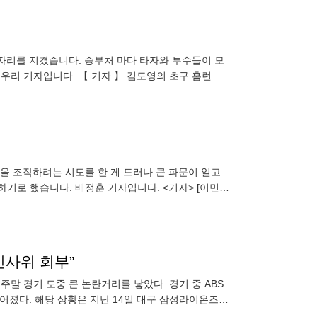
 자리를 지켰습니다. 승부처 마다 타자와 투수들이 모
고우리 기자입니다. 【 기자 】 김도영의 초구 홈런으
키를
판정을 조작하려는 시도를 한 게 드러나 큰 파문이 일고
하기로 했습니다. 배정훈 기자입니다. <기자> [이민
 이거
인사위 회부”
주말 경기 도중 큰 논란거리를 낳았다. 경기 중 ABS
어졌다. 해당 상황은 지난 14일 대구 삼성라이온즈파
회말 2사 1루