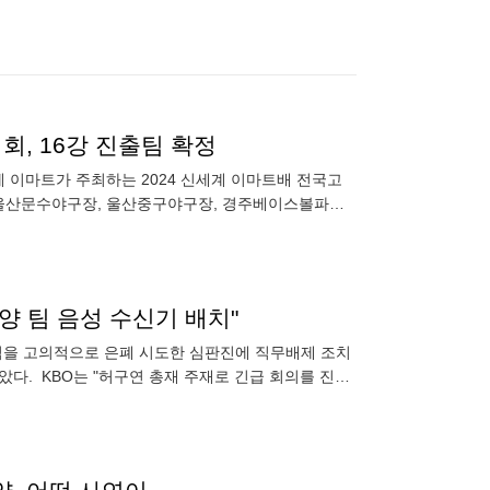
, 16강 진출팀 확정
계 이마트가 주최하는 2024 신세계 이마트배 전국고
터 울산문수야구장, 울산중구야구장, 경주베이스볼파크
야구장으로 자리를 옮겨
 양 팀 음성 수신기 배치"
오심을 고의적으로 은폐 시도한 심판진에 직무배제 조치
았다. KBO는 "허구연 총재 주재로 긴급 회의를 진행
인사위원회