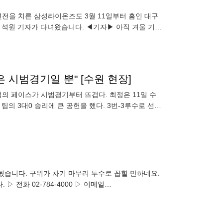
연전을 치른 삼성라이온즈도 3월 11일부터 홈인 대구
을 석원 기자가 다녀왔습니다. ◀기자▶ 아직 겨울 기운
경기는 스프링캠프
 시범경기일 뿐" [수원 현장]
최정의 페이스가 시범경기부터 뜨겁다. 최정은 11일 수
의 3대0 승리에 큰 공헌을 했다. 3번-3루수로 선발
뒀습니다. 구위가 차기 마무리 투수로 꼽힐 만하네요.
 전화 02-784-4000 ▷ 이메일