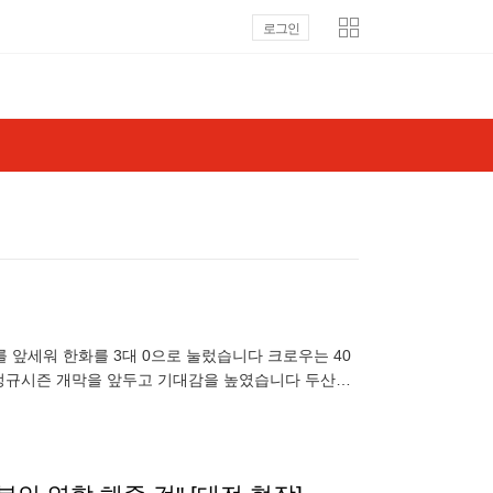
로그인
 앞세워 한화를 3대 0으로 눌렀습니다 크로우는 40
 정규시즌 개막을 앞두고 기대감을 높였습니다 두산은
니다 SSG는