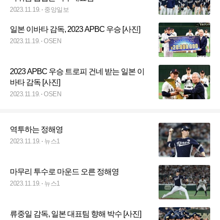
2023.11.19.
중앙일보
일본 이바타 감독, 2023 APBC 우승 [사진]
2023.11.19.
OSEN
2023 APBC 우승 트로피 건네 받는 일본 이
바타 감독 [사진]
2023.11.19.
OSEN
역투하는 정해영
2023.11.19.
뉴스1
마무리 투수로 마운드 오른 정해영
2023.11.19.
뉴스1
류중일 감독, 일본 대표팀 향해 박수 [사진]