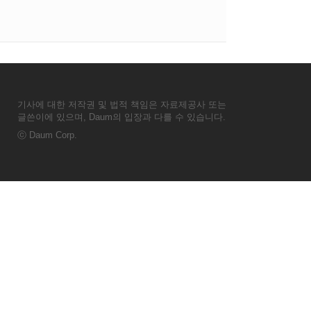
기사에 대한 저작권 및 법적 책임은 자료제공사 또는
글쓴이에 있으며, Daum의 입장과 다를 수 있습니다.
ⓒ
Daum Corp.