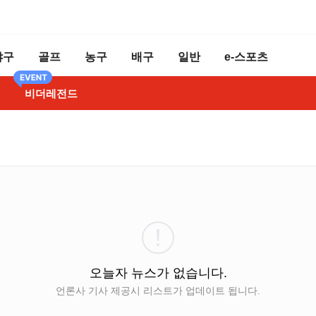
야구
골프
농구
배구
일반
e-스포츠
비더레전드
오늘자 뉴스가 없습니다.
언론사 기사 제공시 리스트가 업데이트 됩니다.