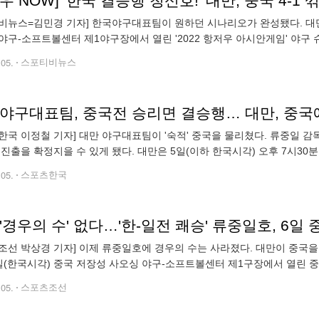
비뉴스=김민경 기자] 한국야구대표팀이 원하던 시나리오가 완성됐다. 대만
야구-소프트볼센터 제1야구장에서 열린 '2022 항저우 아시안게임' 야구 
드에 진출한 4개 나라 가운데 가장 먼저 2승을 확보하면서 결승 진출을
.05.
스포티비뉴스
야구대표팀, 중국전 승리면 결승행… 대만, 중국에 
한국 이정철 기자] 대만 야구대표팀이 '숙적' 중국을 물리쳤다. 류중일
 진출을 확정지을 수 있게 됐다. 대만은 5일(이하 한국시각) 오후 7시3
 중국과 2022 항저우 아시안게임 슈퍼라운드 1차전에서 4-1로 이겼다.
.05.
스포츠한국
조선 박상경 기자] 이제 류중일호에 경우의 수는 사라졌다. 대만이 중국
일(한국시각) 중국 저장성 사오싱 야구-소프트볼센터 제1구장에서 열린 중
서 거둔 한국전 1승을 안고 슈퍼라운드에 오른 대만은 중국전까지 승리
.05.
스포츠조선