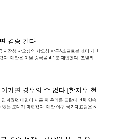
면 결승 간다
중국 저장성 샤오싱의 샤오싱 야구&소프트볼 센터 제 1
했다. 대만은 이날 중국을 4-1로 제압했다. 조별리그
일본전 경
대만이 살린 한국, 야구 결승 진출 가능성 ↑...6일 중국 이기면 경우의 수 없다 [항저우 현장]
 안겨줬던 대만이 사흘 뒤 우리를 도왔다. 4회 연속
 있는 토대가 마련됐다. 대만 야구 국가대표팀은 5