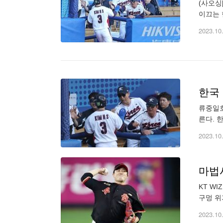
(사오싱
이끄는 
수 박세
2023.10
한국
류중일호
른다. 
에서 선
2023.10
마법사
KT W
구멍 위
홈런) 
2023.10