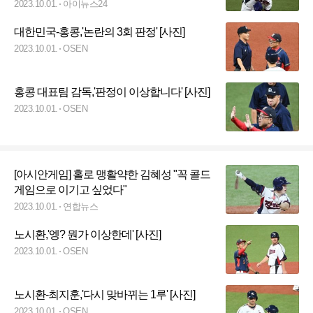
2023.10.01.
아이뉴스24
대한민국-홍콩,'논란의 3회 판정' [사진]
2023.10.01.
OSEN
홍콩 대표팀 감독,'판정이 이상합니다' [사진]
2023.10.01.
OSEN
[아시안게임] 홀로 맹활약한 김혜성 "꼭 콜드
게임으로 이기고 싶었다"
2023.10.01.
연합뉴스
노시환,'엥? 뭔가 이상한데' [사진]
2023.10.01.
OSEN
노시환-최지훈,'다시 맞바뀌는 1루' [사진]
2023.10.01.
OSEN