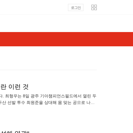
로그인
란 이런 것
 봤다. 최형우는 8일 광주 기아챔피언스필드에서 열린 두
두산 선발 투수 최원준을 상대해 몸 맞는 공으로 나간