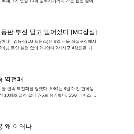
 배재고에 연장 10회 승부치기까지 가는 접전 끝에
 등판 부진 털고 일어섰다 [MD잠실]
만족한다." 김윤식(LG 트윈스)은 8일 서울 잠실구장에서
5이닝 동안 실점 없이 2피안타 2사사구 4삼진을 기록
속 역전패
틀 연속 역전패를 당했다. SSG는 8일 대전 한화생
 10회초 접전 끝에 7-5로 승리했다. SSG 에이스 김
 채
용 왜 이러나