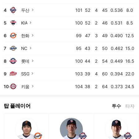
4
두산
101
52
4
45
0.536
8.0
바로가기
5
KIA
100
52
2
46
0.531
8.5
바로가기
6
한화
99
47
3
49
0.490
12.5
바로가기
7
NC
95
43
2
50
0.462
15.0
바로가기
8
롯데
100
44
2
54
0.449
16.5
바로가기
9
SSG
103
39
4
60
0.394
22.0
바로가기
10
키움
104
38
2
64
0.373
24.5
바로가기
탑 플레이어
투수
타자